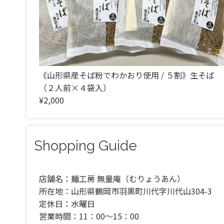
《山形県産そば粉でわかおり使用 / ５割》生そば
（２人前×４袋入）
¥2,000
Shopping Guide
店舗名：麺工房 無量庵（むりょうあん）
所在地：山形県鶴岡市羽黒町川代字川代山304-3
定休日：水曜日
営業時間：11：00～15：00