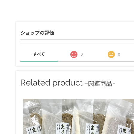
ショップの評価
すべて
0
0
Related product -
-
関連商品