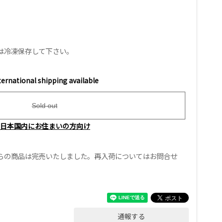
は冷凍保存して下さい。
ternational shipping available
Sold out
日本国内にお住まいの方向け
らの商品は完売いたしました。再入荷についてはお問合せ
通報する