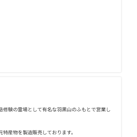
岳修験の霊場として有名な羽黒山のふもとで営業し
元特産物を製造販売しております。