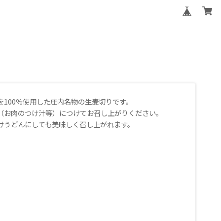
100％使用した庄内名物の生麦切りです。
（お肉のつけ汁等）につけてお召し上がりください。
けうどんにしても美味しく召し上がれます。