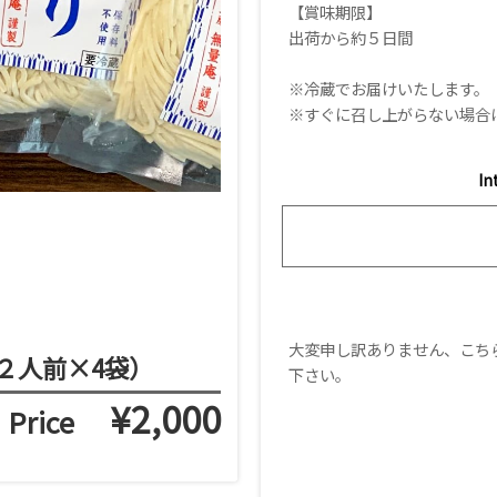
【賞味期限】
出荷から約５日間
※冷蔵でお届けいたします。
※すぐに召し上がらない場合
In
大変申し訳ありません、こち
２人前×4袋）
下さい。
¥2,000
Price